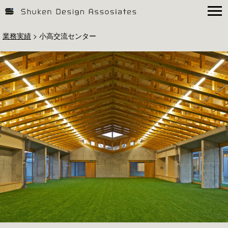
業務実績
>
小高交流センター