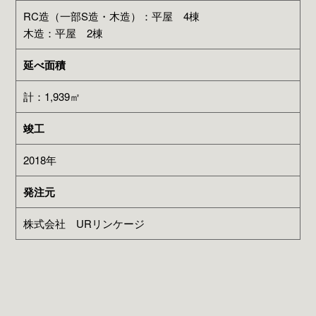
RC造（一部S造・木造）：平屋 4棟
木造：平屋 2棟
延べ面積
計：1,939㎡
竣工
2018年
発注元
株式会社 URリンケージ