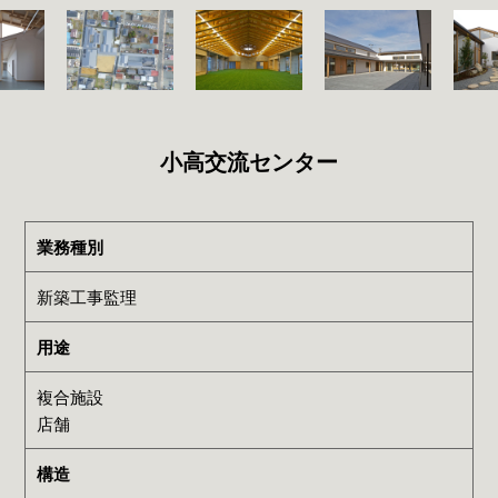
小高交流センター
業務種別
新築工事監理
用途
複合施設
店舗
構造