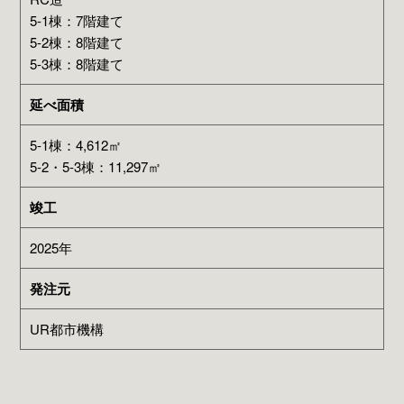
5-1棟：7階建て
5-2棟：8階建て
5-3棟：8階建て
延べ面積
5-1棟：4,612㎡
5-2・5-3棟：11,297㎡
竣工
2025年
発注元
UR都市機構