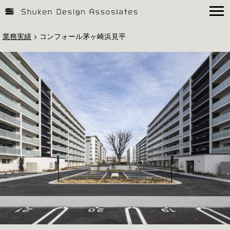
業務実績
>
コンフォール茅ヶ崎浜見平